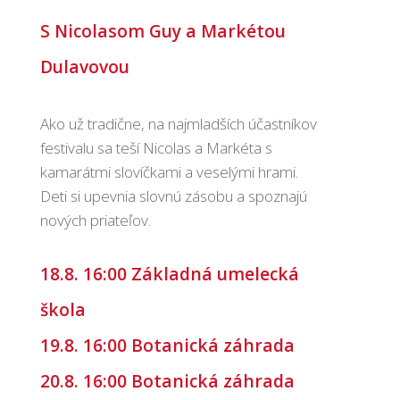
S Nicolasom Guy a Markétou
Dulavovou
Ako už tradične, na najmladších účastníkov
festivalu sa teší Nicolas a Markéta s
kamarátmi slovíčkami a veselými hrami.
Deti si upevnia slovnú zásobu a spoznajú
nových priateľov.
18.8. 16:00 Základná umelecká
škola
19.8. 16:00 Botanická záhrada
20.8. 16:00 Botanická záhrada