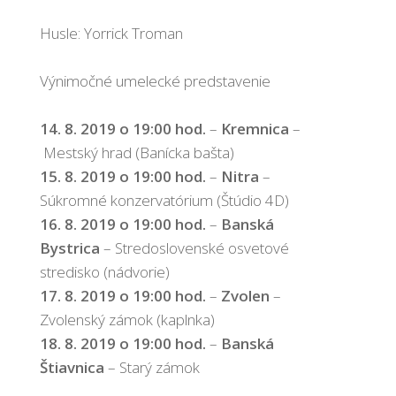
Husle: Yorrick Troman
Výnimočné umelecké predstavenie
14. 8. 2019 o 19:00 hod.
–
Kremnica
–
Mestský hrad (Banícka bašta)
15. 8. 2019 o 19:00 hod.
–
Nitra
–
Súkromné konzervatórium (Štúdio 4D)
16. 8. 2019 o 19:00 hod.
–
Banská
Bystrica
– Stredoslovenské osvetové
stredisko (nádvorie)
17. 8. 2019 o 19:00 hod.
–
Zvolen
–
Zvolenský zámok (kaplnka)
18. 8. 2019 o 19:00 hod.
–
Banská
Štiavnica
– Starý zámok