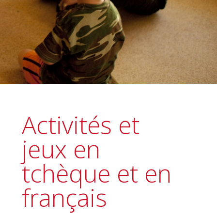
Activités et
jeux en
tchèque et en
français