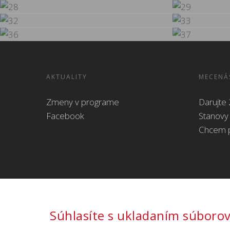
AKTUALITY
MECENÁ
Zmeny v programe
Darujte
Facebook
Stanovy
Chcem p
Súhlasíte s ukladaním súborov